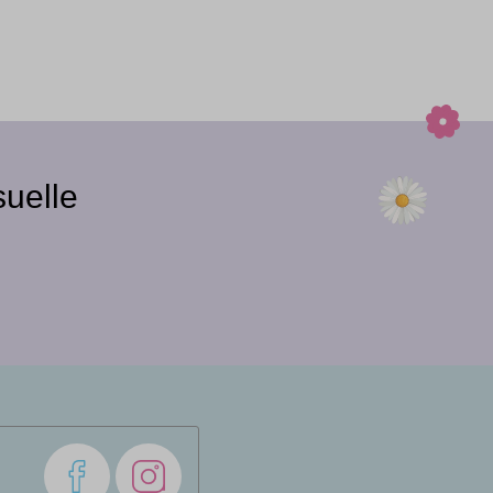
uelle