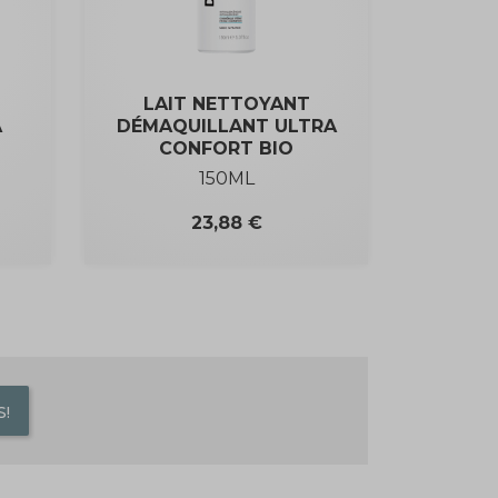
LAIT NETTOYANT
A
DÉMAQUILLANT ULTRA
CONFORT BIO
150ML
Prix
23,88 €
!