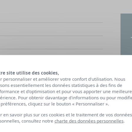
re site utilise des cookies,
r personnaliser et améliorer votre confort d'utilisation. Nous
lisons essentiellement les données statistiques à des fins de
formance et d'optimisation et pour vous apporter une meilleure
érience. Pour obtenir davantage d'informations ou pour modifi
 préférences, cliquez sur le bouton « Personnaliser ».
ur
r en savoir plus sur ces cookies et le traitement de vos données
naturelle
sonnelles, consultez notre
charte des données personnelles
.
OSMOS ORGANIC - Cosmecert
ance