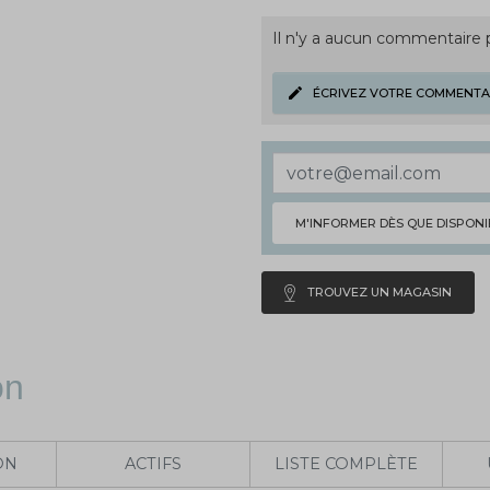
Il n'y a aucun commentaire
ÉCRIVEZ VOTRE COMMENTA
M'INFORMER DÈS QUE DISPONI
TROUVEZ UN MAGASIN
on
ON
ACTIFS
LISTE COMPLÈTE