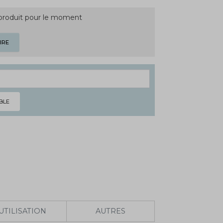
 produit pour le moment
IRE
BLE
UTILISATION
AUTRES