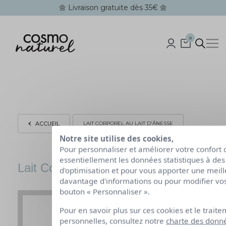
🌼 Livraison gratuite dès 35€ 🌼
0
ACCUEIL
LAIT CORPOREL AU LAIT D'ÂNESSE
Notre site utilise des cookies,
Pour personnaliser et améliorer votre confort d'
essentiellement les données statistiques à des
Lait Corporel au Lait d'Ânesse
d'optimisation et pour vous apporter une meil
davantage d'informations ou pour modifier vos 
bouton « Personnaliser ».
Pour en savoir plus sur ces cookies et le trai
personnelles, consultez notre
charte des donn