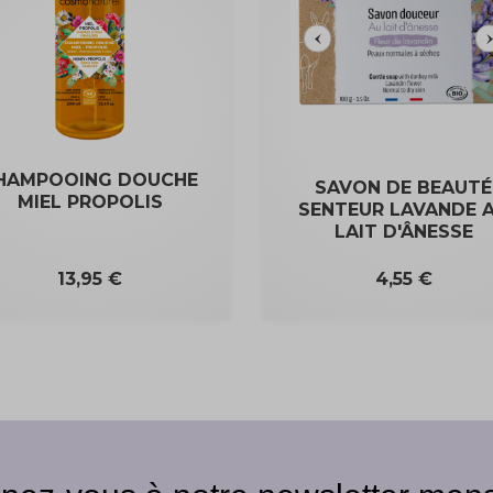
HAMPOOING DOUCHE
SAVON DE BEAUTÉ
MIEL PROPOLIS
SENTEUR LAVANDE 
LAIT D'ÂNESSE
Prix
Prix
13,95 €
4,55 €