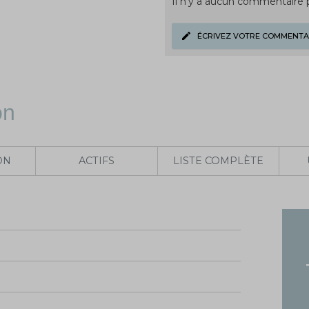
Il n'y a aucun commentaire
ÉCRIVEZ VOTRE COMMENTA
on
ON
ACTIFS
LISTE COMPLÈTE