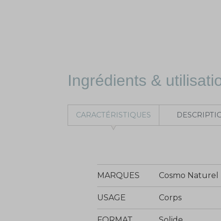
Ingrédients & utilisati
CARACTÉRISTIQUES
DESCRIPTI
MARQUES
Cosmo Naturel
USAGE
Corps
FORMAT
Solide