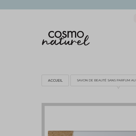
ACCUEIL
SAVON DE BEAUTÉ SANS PARFUM AU 