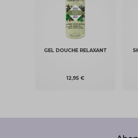
GEL DOUCHE RELAXANT
S
Prix
12,95 €