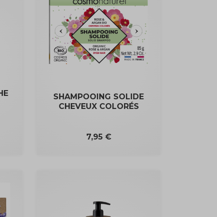
HE
SHAMPOOING SOLIDE
CHEVEUX COLORÉS
Prix
7,95 €