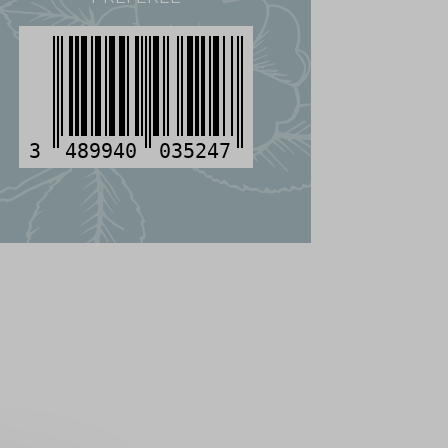
3
489940
035247