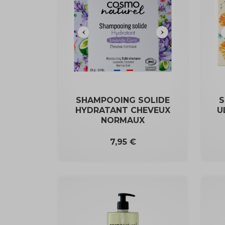
SHAMPOOING SOLIDE
S
HYDRATANT CHEVEUX
U
NORMAUX
Prix
7,95 €