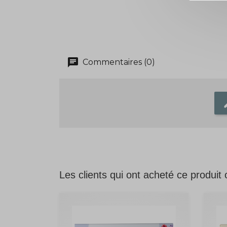
chat
Commentaires (0)
e
Les clients qui ont acheté ce produit