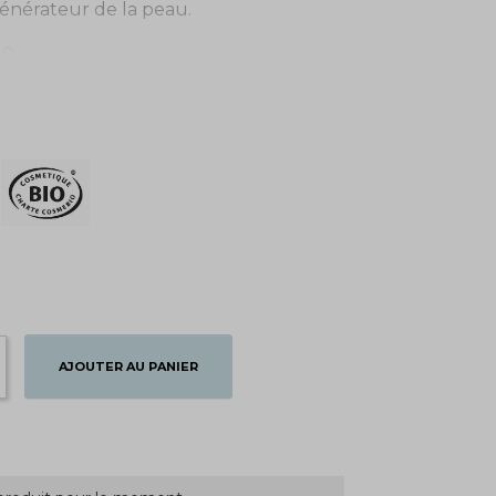
égénérateur de la peau.
20
AJOUTER AU PANIER