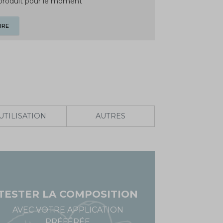
 produit pour le moment
IRE
UTILISATION
AUTRES
TESTER LA COMPOSITION
AVEC VOTRE APPLICATION
PRÉFÉRÉE