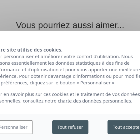
Vous pourriez aussi aimer...
re site utilise des cookies,
r personnaliser et améliorer votre confort d'utilisation. Nous
lisons essentiellement les données statistiques à des fins de
formance et d'optimisation et pour vous apporter une meilleure
érience. Pour obtenir davantage d'informations ou pour modifi
 préférences, cliquez sur le bouton « Personnaliser ».
r en savoir plus sur ces cookies et le traitement de vos données
sonnelles, consultez notre
charte des données personnelles
.
LAIT CORPOREL AU
Personnaliser
Tout refuser
Tout accepte
LAIT D'ÂNESSE
500ML