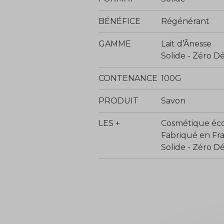
BÉNÉFICE
Régénérant
GAMME
Lait d’Ânesse
Solide - Zéro D
CONTENANCE
100G
PRODUIT
Savon
LES +
Cosmétique éco
Fabriqué en Fr
Solide - Zéro D