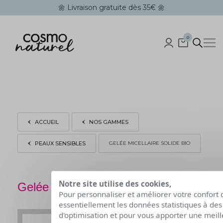
🌼 Livraison gratuite dès 35€ 🌼
0
ACCUEIL
NOS GAMMES
PEAUX SENSIBLES
GELÉE MICELLAIRE SOLIDE BIO
Notre site utilise des cookies,
Gelée Micellaire Solide BIO
Pour personnaliser et améliorer votre confort d'
essentiellement les données statistiques à des
d'optimisation et pour vous apporter une meil