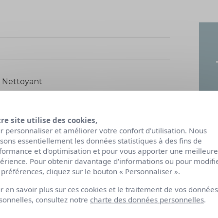
 Nettoyant
re site utilise des cookies,
ur
r personnaliser et améliorer votre confort d'utilisation. Nous
naturelle
lisons essentiellement les données statistiques à des fins de
OSMOS ORGANIC - Cosmecert
formance et d'optimisation et pour vous apporter une meilleure
érience. Pour obtenir davantage d'informations ou pour modifi
 préférences, cliquez sur le bouton « Personnaliser ».
r en savoir plus sur ces cookies et le traitement de vos données
sonnelles, consultez notre
charte des données personnelles
.