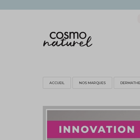
ACCUEIL
NOS MARQUES
DERMATH