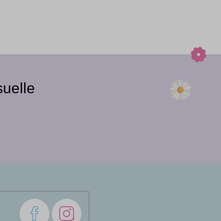
uelle