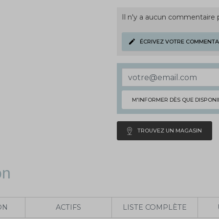
Il n'y a aucun commentaire
ÉCRIVEZ VOTRE COMMENTA
M'INFORMER DÈS QUE DISPONI
TROUVEZ UN MAGASIN
on
ON
ACTIFS
LISTE COMPLÈTE