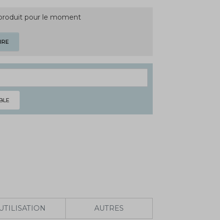
 produit pour le moment
IRE
BLE
UTILISATION
AUTRES