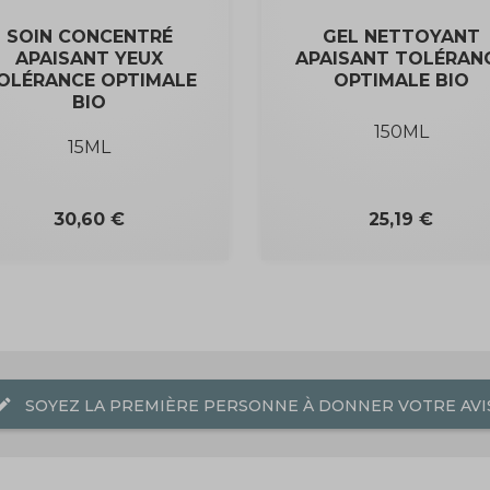
SOIN CONCENTRÉ
GEL NETTOYANT
APAISANT YEUX
APAISANT TOLÉRAN
OLÉRANCE OPTIMALE
OPTIMALE BIO
BIO
150ML
15ML
Prix
Prix
30,60 €
25,19 €
dit
SOYEZ LA PREMIÈRE PERSONNE À DONNER VOTRE AVIS