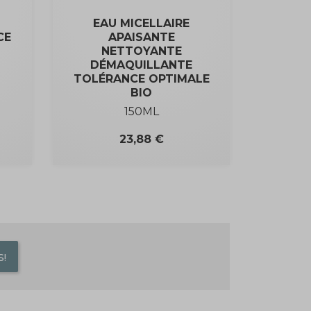
EAU MICELLAIRE
CE
APAISANTE
NETTOYANTE
DÉMAQUILLANTE
TOLÉRANCE OPTIMALE
BIO
150ML
Prix
23,88 €
!