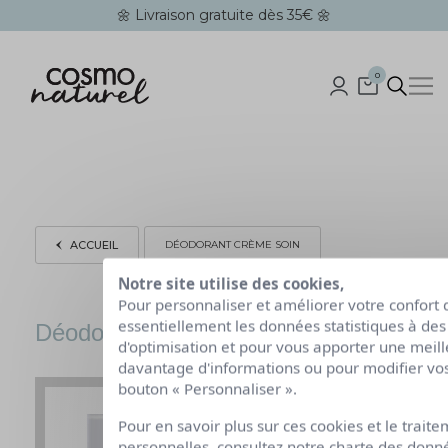
🌼 Livraison gratuite dès 35€ 🌼
0
ACCUEIL
DÉODORANT CRÈME SOIN
Notre site utilise des cookies,
Pour personnaliser et améliorer votre confort d'
essentiellement les données statistiques à des
Déodorant Crème Soin
d'optimisation et pour vous apporter une meil
davantage d'informations ou pour modifier vos 
bouton « Personnaliser ».
Pour en savoir plus sur ces cookies et le trai
personnelles, consultez notre
charte des donn