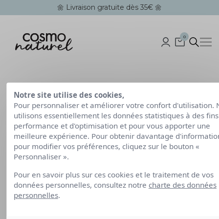
🌼 Livraison gratuite dès 35€ 🌼
0
Notre site utilise des cookies,
Pour personnaliser et améliorer votre confort d'utilisation.
ACCUEIL
BLOG
CONSEILS
utilisons essentiellement les données statistiques à des fin
performance et d'optimisation et pour vous apporter une
INTERVIEW DE CÉLINE PORTAL
meilleure expérience. Pour obtenir davantage d'informatio
pour modifier vos préférences, cliquez sur le bouton «
Personnaliser ».
Interview de Céline
Pour en savoir plus sur ces cookies et le traitement de vos
données personnelles, consultez notre
charte des données
Portal
personnelles
.
Publié le : 25/03/2022